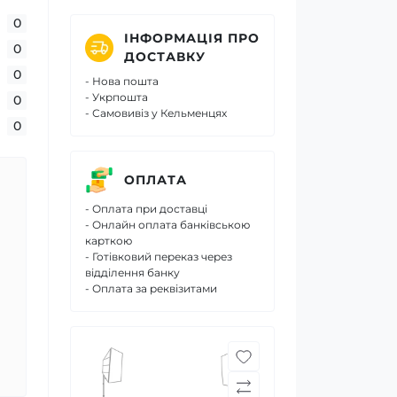
0
ІНФОРМАЦІЯ ПРО
0
ДОСТАВКУ
0
- Нова пошта
- Укрпошта
0
- Самовивіз у Кельменцях
0
ОПЛАТА
- Оплата при доставці
- Онлайн оплата банківською
карткою
- Готівковий переказ через
відділення банку
- Оплата за реквізитами