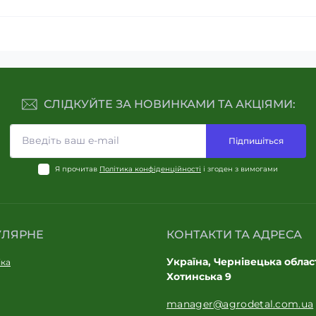
СЛІДКУЙТЕ ЗА НОВИНКАМИ ТА АКЦІЯМИ:
Підпишіться
Я прочитав
Політика конфіденційності
і згоден з вимогами
УЛЯРНЕ
КОНТАКТИ ТА АДРЕСА
Україна, Чернівецька област
іка
Хотинська 9
manager@agrodetal.com.ua