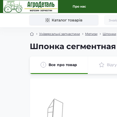
Про нас
Каталог товарів
Універсальні запчастини
Метизи
Шпонки
Шпонка сегментная
Все про товар
Відгу