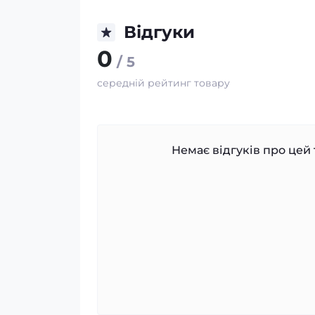
Відгуки
0
/ 5
середній рейтинг товару
Немає відгуків про цей 