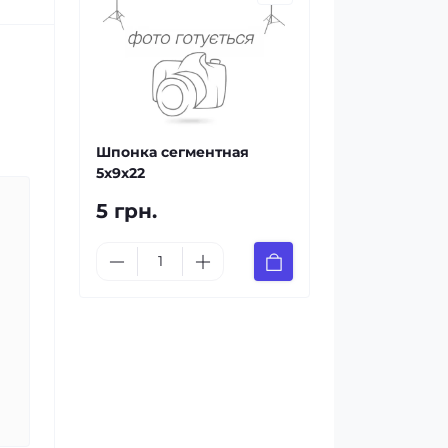
Шпонка сегментная
5х9х22
5 грн.