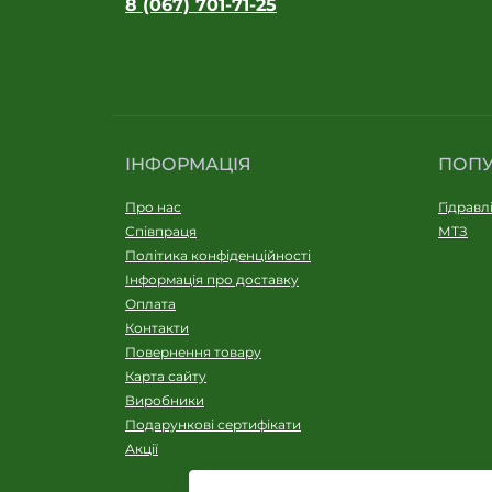
8 (067) 701-71-25
ІНФОРМАЦІЯ
ПОП
Про нас
Гідравл
Співпраця
МТЗ
Політика конфіденційності
Інформація про доставку
Оплата
Контакти
Повернення товару
Карта сайту
Виробники
Подарункові сертифікати
Акції