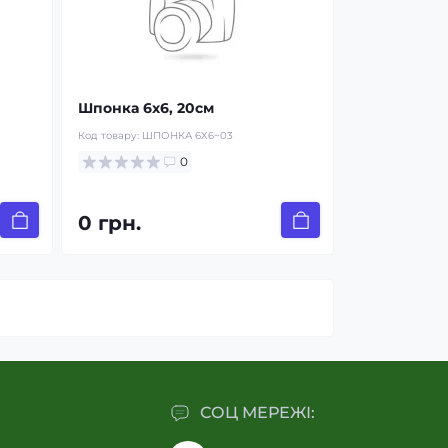
Шпонка 6х6, 20см
Код товару:
ШПОНКА 6Х6~03
0
0 грн.
СОЦ МЕРЕЖІ: