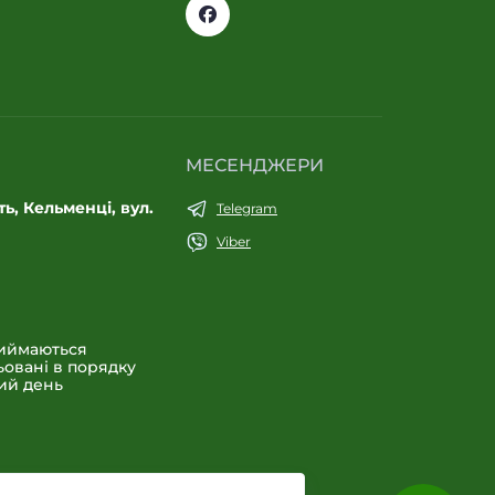
МЕСЕНДЖЕРИ
ь, Кельменці, вул.
Telegram
Viber
риймаються
ьовані в порядку
ий день